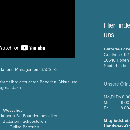
Hier find
uns:
Batterie-Eck
Goethestr. 92
16540 Hohen 
Niederheide
 Batterie-Management BACS >>
stimmt Ihre gesuchten Batterien, Akkus und
Unsere Öffn
gerät dazu.
Mo,Di,Do 8.0
Mi 8.00-1
Fr 8.00-1
Webschop
 können Sie Batterien bestellen
Mitgliedsbet
Batterien nachbestellen
Handwerk-Ob
Online Batterien