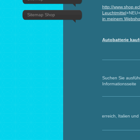
http://www.shop.ec
Leuchtmittel
+NEU+
Sitemap Shop
in meinem Websh
Autobatterie kau
Suchen Sie ausfüh
Informationsseite
Versandkosten für Benelux Länder, Österreich, Italien und Frankreich