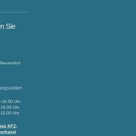
en Sie
e
Neuendorf
ungszeiten
0-16.00 Uhr
6.00 Uhr
5.00 Uhr
rieb KFZ-
erhavel