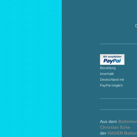
Bezahlung
Innerhalb
Deutschland mit
PayPal möglich
Aus dem
Batteriev
Christian Ecke
der
HAGEN Batter