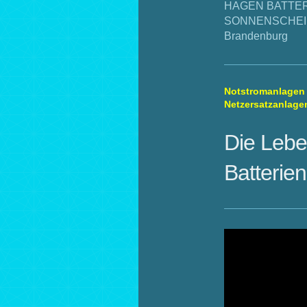
HAGEN BATTERI
SONNENSCHEIN D
Brandenburg
Notstromanlagen 
Netzersatzanlage
Die Lebe
Batterie