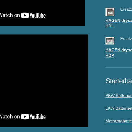
Ersatz
HAGEN drysaf
HDL
Ersatz
HAGEN drysa
HDP
Starterba
PKW Batterie
LKW Batterie
Motorradbatte