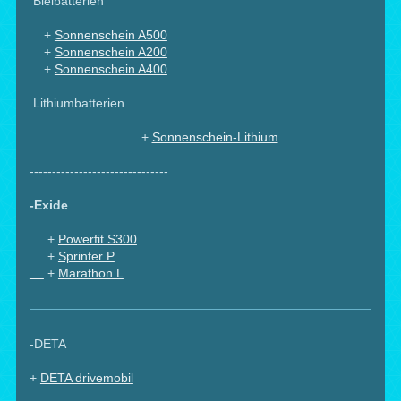
Bleibatterien
+
Sonnenschein A500
+
Sonnenschein A200
+
Sonnenschein A400
Lithiumbatterien
+
Sonnenschein-Lithium
-------------------------------
-Exide
+
Powerfit S300
+
Sprinter P
+
Marathon L
-DETA
+
DETA drivemobil