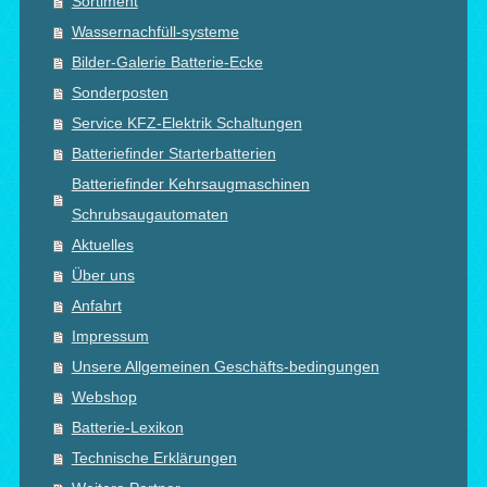
Sortiment
Wassernachfüll-systeme
Bilder-Galerie Batterie-Ecke
Sonderposten
Service KFZ-Elektrik Schaltungen
Batteriefinder Starterbatterien
Batteriefinder Kehrsaugmaschinen
Schrubsaugautomaten
Aktuelles
Über uns
Anfahrt
Impressum
Unsere Allgemeinen Geschäfts-bedingungen
Webshop
Batterie-Lexikon
Technische Erklärungen