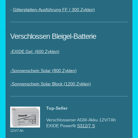
-
Gitterplatten-Ausführung FF ( 300 Zyklen)
Verschlossen Bleigel-Batterie
-EXIDE Gel (600 Zyklen)
-
Sonnenschein Solar (800 Zyklen)
-
Sonnenschein Solar Block (1200 Zyklen)
Top-Seller
Verschlossener AGM-Akku 12V/7Ah
EXIDE Powerfit
S312/7 S
12V/7 Ah