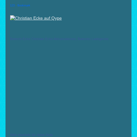
123 - Bookmark
Batterie-Ecke Christian Ecke Akkumulatoren, Batterien Ladegeräte
Wirb ebenfalls für deine Seite