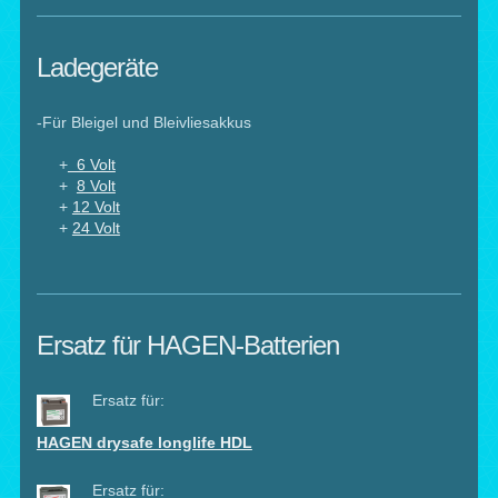
Ladegeräte
-Für Bleigel und Bleivliesakkus
+
6 Volt
+
8 Volt
+
12 Volt
+
24 Volt
Ersatz für HAGEN-Batterien
Ersatz für:
HAGEN drysafe longlife HDL
Ersatz für: